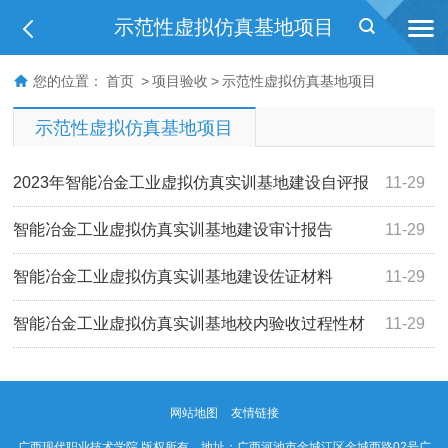
示范性虚拟仿真基地项目
您的位置：
首页
>
项目验收
>
示范性虚拟仿真基地项目
示范性虚拟仿真基地项目
2023年智能冶金工业虚拟仿真实训基地建设自评报
11-29
告
智能冶金工业虚拟仿真实训基地建设审计报告
11-29
智能冶金工业虚拟仿真实训基地建设佐证材料
11-29
智能冶金工业虚拟仿真实训基地校内验收过程性材
11-29
料
网站地图
友情链接
广西现代职业技术学院 版权所有 地址：广西河池市金城江区金城西路02号广