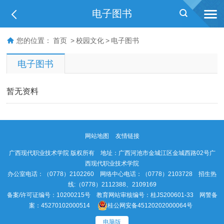
电子图书
您的位置：
首页
>
校园文化
>
电子图书
电子图书
暂无资料
网站地图
友情链接
广西现代职业技术学院 版权所有 地址：广西河池市金城江区金城西路02号广
西现代职业技术学院
办公室电话：（0778）2102260 网络中心电话：（0778）2103728 招生热
线:（0778）2112388、2109169
备案/许可证编号：10200215号 教育网站审核编号：桂JS200601-33 网警备
案：45270102000514
桂公网安备45120202000064号
电脑版