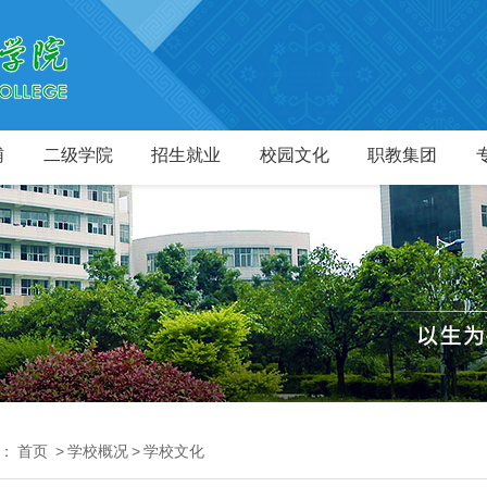
辅
二级学院
招生就业
校园文化
职教集团
：
首页
>
学校概况
>
学校文化