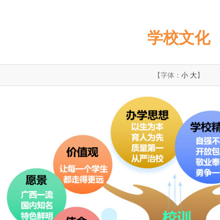
学校文化
【字体：
小
大
】