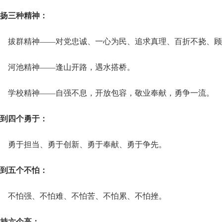
扬三种精神：
拔群精神
——对党忠诚、一心为民、追求真理、百折不挠、顾
河池精神
——逢山开路，遇水搭桥。
学校精神
——自强不息，开放包容，敬业奉献，勇争一流。
到四个勇于：
勇于担当、勇于创新、勇于奉献、勇于争先。
到五个不怕：
不怕强、不怕难、不怕苦、不怕累、不怕挫。
持六个高：