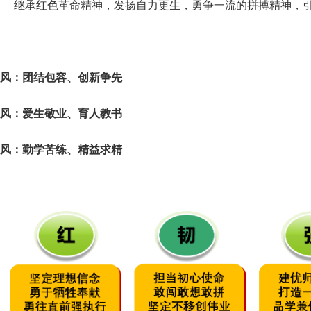
继承红色革命精神，发扬自力更生，勇争一流的拼搏精神，
风：团结包容、创新争先
风：爱生敬业、育人教书
风：勤学苦练、精益求精