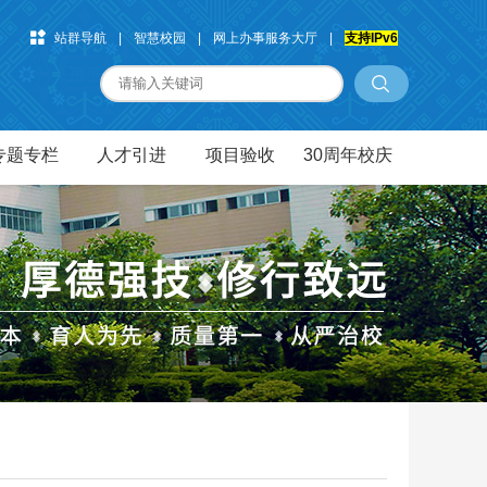
站群导航
|
智慧校园
|
网上办事服务大厅
|
支持IPv6
专题专栏
人才引进
项目验收
30周年校庆