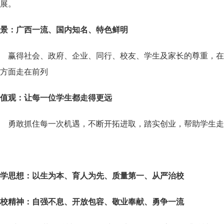
展。
景：广西一流、国内知名、特色鲜明
赢得社会、政府、企业、同行、校友、学生及家长的尊重，在
方面走在前列
值观：让每一位学生都走得更远
勇敢抓住每一次机遇，不断开拓进取，踏实创业，帮助学生走
学思想：以生为本、育人为先、质量第一、从严治校
校精神：自强不息、开放包容、敬业奉献、勇争一流