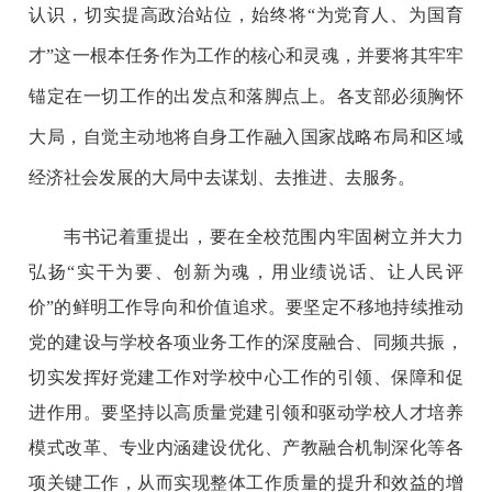
认识，切实提高政治站位，始终将“为党育人、为国育
才”这一根本任务作为工作的核心和灵魂，并要将其牢牢
锚定在一切工作的出发点和落脚点上。各支部必须胸怀
大局，自觉主动地将自身工作融入国家战略布局和区域
经济社会发展的大局中去谋划、去推进、去服务。
韦书记着重提出，要在全校范围内牢固树立并大力
弘扬“实干为要、创新为魂，用业绩说话、让人民评
价”的鲜明工作导向和价值追求。要坚定不移地持续推动
党的建设与学校各项业务工作的深度融合、同频共振，
切实发挥好党建工作对学校中心工作的引领、保障和促
进作用。要坚持以高质量党建引领和驱动学校人才培养
模式改革、专业内涵建设优化、产教融合机制深化等各
项关键工作，从而实现整体工作质量的提升和效益的增