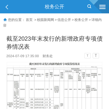
校务公开
您的位置：
首页
>
校园新闻网
>
信息公开
>
校务公开
>
详细内
容
截至2023年末发行的新增政府专项债
券情况表
T
2024-07-09 17:35:00
财务处
T