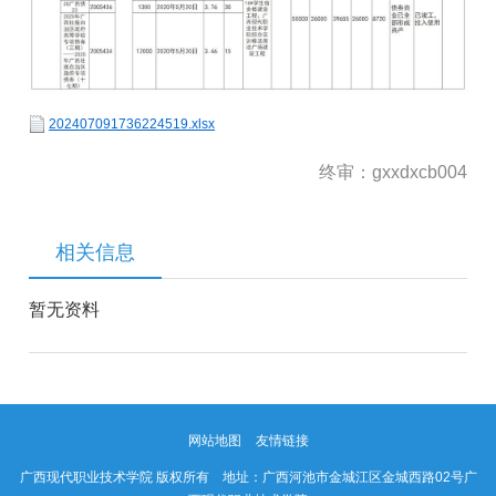
202407091736224519.xlsx
终审：gxxdxcb004
相关信息
暂无资料
网站地图
友情链接
广西现代职业技术学院 版权所有 地址：广西河池市金城江区金城西路02号广