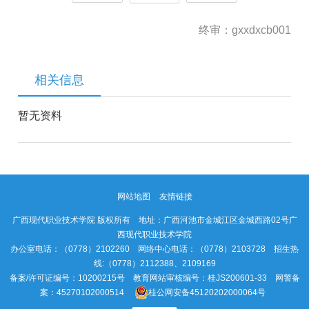
终审：gxxdxcb001
相关信息
暂无资料
网站地图
友情链接
广西现代职业技术学院 版权所有 地址：广西河池市金城江区金城西路02号广
西现代职业技术学院
办公室电话：（0778）2102260 网络中心电话：（0778）2103728 招生热
线:（0778）2112388、2109169
备案/许可证编号：10200215号 教育网站审核编号：桂JS200601-33 网警备
案：45270102000514
桂公网安备45120202000064号